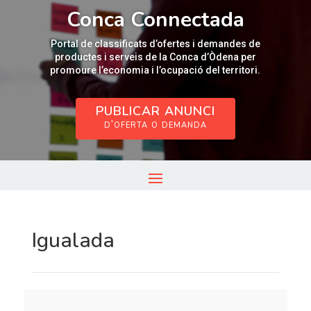
Reproductor
Conca Connectada
de
vídeo
Portal de classificats d’ofertes i demandes de
productes i serveis de la Conca d’Òdena per
promoure l’economia i l’ocupació del territori.
PUBLICAR ANUNCI
d’oferta o demanda
Igualada