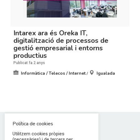
Intarex ara és Oreka IT,
digitalització de processos de
gestió empresarial i entorns
productius
Publicat fa 2 anys
Informàtica / Telecos / Internet
Igualada
/
Política de cookies
Utilitzem cookies pròpies
(necessàries) i de tercers per