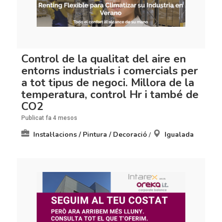
Control de la qualitat del aire en
entorns industrials i comercials per
a tot tipus de negoci. Millora de la
temperatura, control Hr i també de
CO2
Publicat fa 4 mesos
Instal·lacions / Pintura / Decoració
Igualada
/