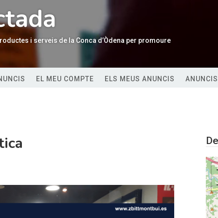
ctada
 productes i serveis de la Conca d’Òdena per promoure
ANUNCIS
EL MEU COMPTE
ELS MEUS ANUNCIS
ANUNCIS
tica
De