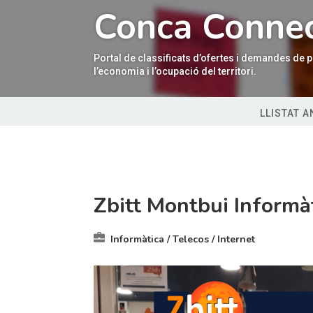
Reproductor
Conca Conne
de
vídeo
Portal de classificats d’ofertes i demandes de
l’economia i l’ocupació del territori.
LLISTAT 
Zbitt Montbui Informà
Informàtica / Telecos / Internet